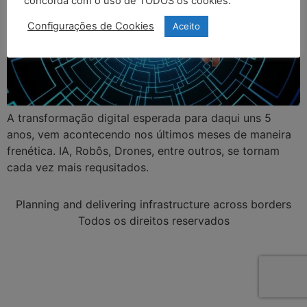
concorda com o uso de TODOS os cookies.
Configurações de Cookies
Aceito
A transformação digital esperada para daqui uns 5
anos, vem acontecendo nos últimos meses de maneira
frenética. IA, Robôs, Drones, entre outros, se tornam
cada vez mais requsitados.
Planning and delivering infrastructure across borders
Todos os direitos reservados