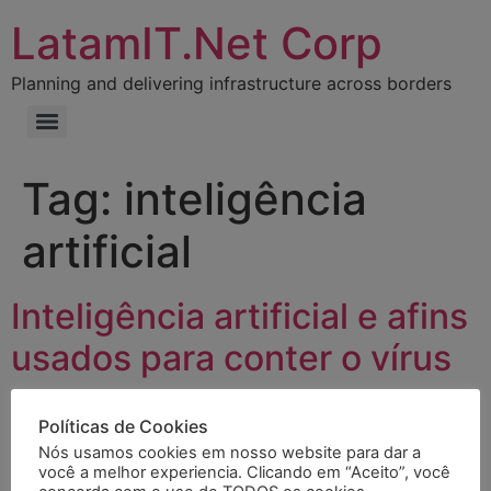
LatamIT.Net Corp
Planning and delivering infrastructure across borders
Tag:
inteligência
artificial
Inteligência artificial e afins
usados para conter o vírus
Políticas de Cookies
Nós usamos cookies em nosso website para dar a
você a melhor experiencia. Clicando em “Aceito”, você