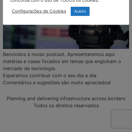
concorda com o uso de TODOS os cookies.
Configurações de Cookies
Aceito
Benvindos à nosso podcast. Apresentaremos aqui
matérias e cases focados em temas que englobam o
mercado de tecnologia.
Esperamos contribuir com o seu dia a dia.
Comentários e sugestões são muito apreciados!
Planning and delivering infrastructure across borders
Todos os direitos reservados